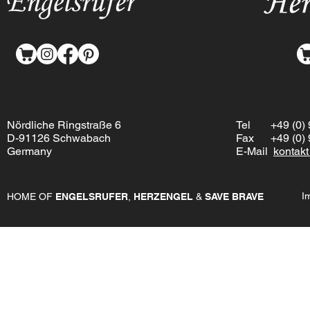
Nördliche Ringstraße 6
Tel
+49 (0) 9
D-91126 Schwabach
Fax +49 (0) 9
Germany
E-Mail
kontak
I
HOME OF
ENGELSRUFER
,
HERZENGEL
&
SAVE BRAVE