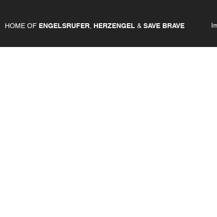
I
HOME OF
ENGELSRUFER
,
HERZENGEL
&
SAVE BRAVE