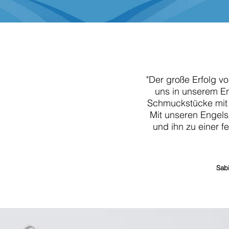
"Der große Erfolg vo
uns in unserem En
Schmuckstücke mit 
Mit unseren Engels
und ihn zu einer 
Sabi