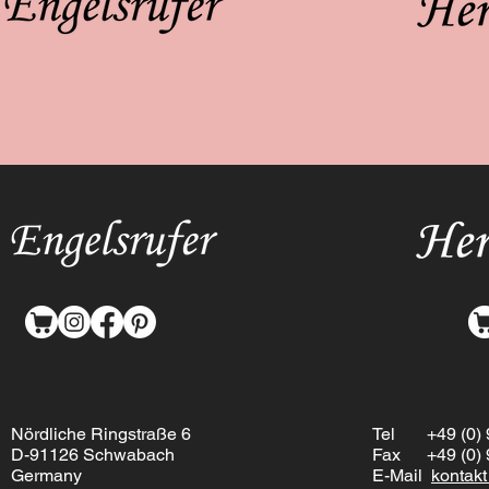
Nördliche Ringstraße 6
Tel
+49 (0) 9
D-91126 Schwabach
Fax +49 (0) 9
Germany
E-Mail
kontak